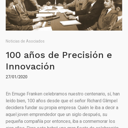
Noticias de Asociados
100 años de Precisión e
Innovación
27/01/2020
En Emuge Franken celebramos nuestro centenario, sí, han
leído bien, 100 años desde que el señor Richard Glimpel
decidiera fundar su propia empresa. Quién le iba a decir a
aquel joven emprendedor que un siglo después, su
pequeña compañía por entonces, iba a conmemorar los