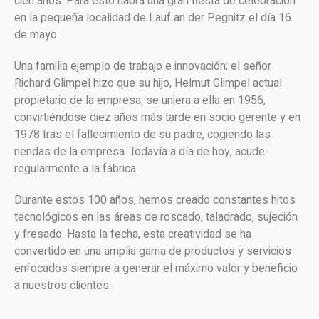
cien años. Para esto habrá una gran fiesta de celebración
en la pequeña localidad de Lauf an der Pegnitz el día 16
de mayo.
Una familia ejemplo de trabajo e innovación; el señor
Richard Glimpel hizo que su hijo, Helmut Glimpel actual
propietario de la empresa, se uniera a ella en 1956,
convirtiéndose diez años más tarde en socio gerente y en
1978 tras el fallecimiento de su padre, cogiendo las
riendas de la empresa. Todavía a día de hoy, acude
regularmente a la fábrica.
Durante estos 100 años, hemos creado constantes hitos
tecnológicos en las áreas de roscado, taladrado, sujeción
y fresado. Hasta la fecha, esta creatividad se ha
convertido en una amplia gama de productos y servicios
enfocados siempre a generar el máximo valor y beneficio
a nuestros clientes.