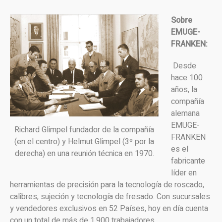
Sobre
EMUGE-
FRANKEN:
Desde
hace 100
años, la
compañía
alemana
EMUGE-
Richard Glimpel fundador de la compañía
FRANKEN
(en el centro) y Helmut Glimpel (3º por la
es el
derecha) en una reunión técnica en 1970.
fabricante
líder en
herramientas de precisión para la tecnología de roscado,
calibres, sujeción y tecnología de fresado. Con sucursales
y vendedores exclusivos en 52 Países, hoy en día cuenta
con un total de más de 1.900 trabajadores.