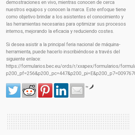
demostraciones en vivo, mientras conocen de cerca
nuestros equipos y conocen la marca. Este enfoque tiene
como objetivo brindar a los asistentes el conocimiento y
las herramientas necesarias para optimizar sus procesos
internos, mejorando la eficacia y reduciendo costes.
Si desea asistir a la principal feria nacional de máquina-
herramienta, puede hacerlo inscribiéndose a través del
siguiente enlace:
https://formularios.bec.eu/ords/r/xxapex/formularios/formul
p200_pf=256&p200_pc=447&p200_pi=E&p200_p7=00976
by