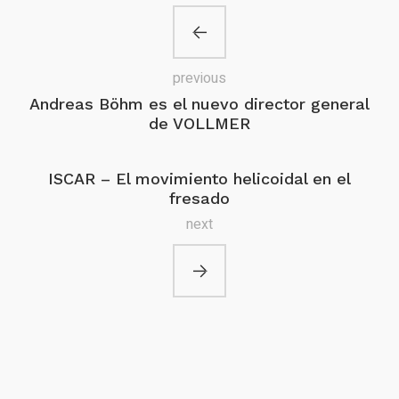
previous
Andreas Böhm es el nuevo director general
de VOLLMER
ISCAR – El movimiento helicoidal en el
fresado
next