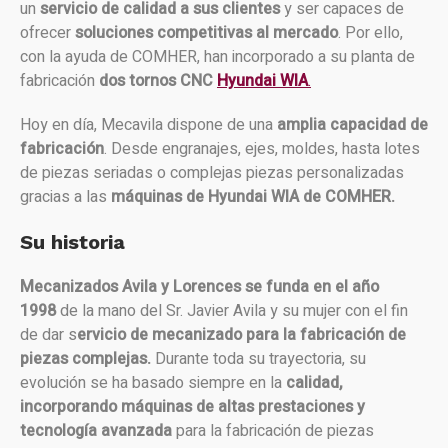
un
servicio de calidad a sus clientes
y ser capaces de
ofrecer
soluciones competitivas al mercado
. Por ello,
con la ayuda de COMHER, han incorporado a su planta de
fabricación
dos tornos CNC
Hyundai WIA
.
Hoy en día, Mecavila dispone de una
amplia capacidad de
fabricación
. Desde engranajes, ejes,
moldes, hasta lotes
de piezas seriadas o complejas piezas personalizadas
gracias a las
máquinas de Hyundai WIA de COMHER.
Su historia
Mecanizados Avila y Lorences se funda en el año
1998
de la mano del Sr. Javier Avila y su mujer con el fin
de dar s
ervicio de mecanizado para la fabricación de
piezas complejas.
Durante toda su trayectoria, su
evolución se ha basado siempre en la
calidad,
incorporando máquinas de altas prestaciones y
tecnología avanzada
para la fabricación de piezas