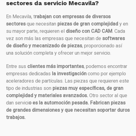
sectores da servicio Mecavila?
En Mecavila, t
rabajan con empresas de diversos
sectores
que necesitan
piezas de gran complejidad
y en
su mayor parte, requieren el
diseño con CAD CAM
. Cada
vez son más las empresas que necesitan de
softwares
de diseño y mecanizado de piezas
, proporcionado así
una solución completa y ofrecer un mejor servicio.
Entre sus
clientes más importantes
, podemos encontrar
empresas dedicadas
la investigación
como por ejemplo
aceleradores de partículas. Las piezas que requieren este
tipo de industrias son
piezas muy
específicas, de gran
complejidad y materiales avanzados.
Otro sector al que
dan servici
o es la automoción pesada. Fabrican piezas
de grandes dimensiones y que necesitan soportar duros
trabajos.