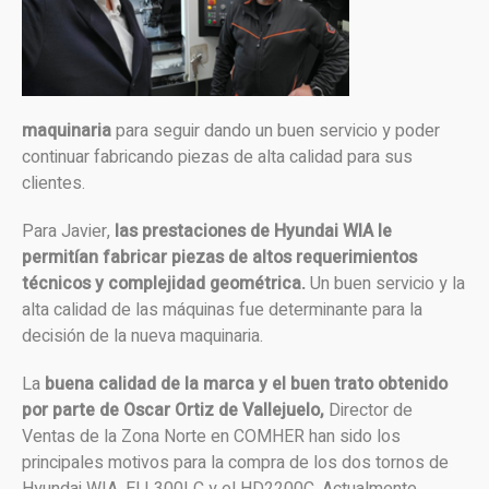
maquinaria
para seguir dando un buen servicio y poder
continuar fabricando piezas de alta calidad para sus
clientes.
Para Javier,
las prestaciones de Hyundai WIA le
permitían fabricar piezas de altos requerimientos
técnicos y complejidad geométrica.
Un buen servicio y la
alta calidad de las máquinas fue determinante para la
decisión de la nueva maquinaria.
La
buena calidad de la marca y el buen trato obtenido
por parte de Oscar Ortiz de Vallejuelo,
Director de
Ventas de la Zona Norte en COMHER han sido los
principales motivos para la compra de los dos tornos de
Hyundai WIA. El L300LC y el HD2200C. Actualmente,