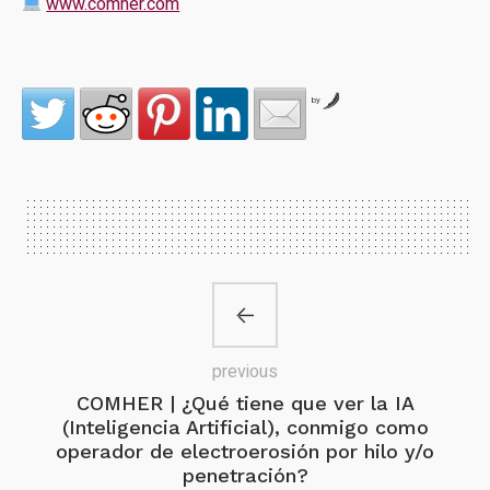
www.comher.com
by
previous
COMHER | ¿Qué tiene que ver la IA
(Inteligencia Artificial), conmigo como
operador de electroerosión por hilo y/o
penetración?