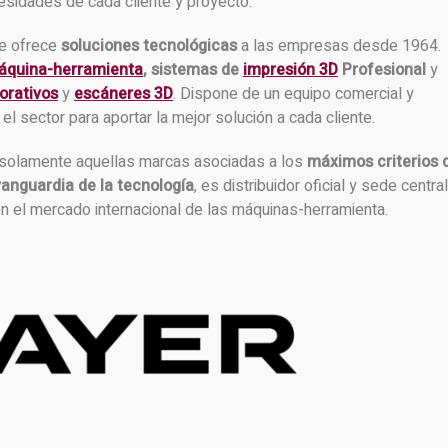
sidades de cada cliente y proyecto.
e ofrece
soluciones tecnológicas
a las empresas desde 1964.
áquina-herramienta
, sistemas de
impresión 3D
Profesional
y
orativos
y
escáneres 3D
. Dispone de un equipo comercial y
el sector para aportar la mejor solución a cada cliente.
r solamente aquellas marcas asociadas a los
máximos criterios 
vanguardia de la tecnología
, es distribuidor oficial y sede central
n el mercado internacional de las máquinas-herramienta.