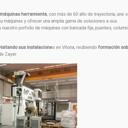
e máquinas herramienta
, con más de 60 año de trayectoria, une 
r su máquinas y ofrecer una amplia gama de soluciones a sus
 nuestro porfolio de máquinas con bancada fija, puentes, column
visitando sus instalacione
s en Vitoria, recibiendo
formación sob
de Zayer.