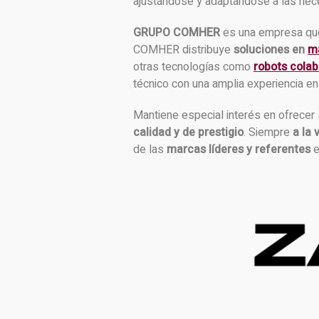
ajustándose y adaptándose a las nece
GRUPO COMHER
es una empresa qu
COMHER distribuye
soluciones en
m
otras tecnologías como
robots colab
técnico con una amplia experiencia en 
Mantiene especial interés en ofrece
calidad y de prestigio
. Siempre
a la 
de las
marcas líderes y referentes
e