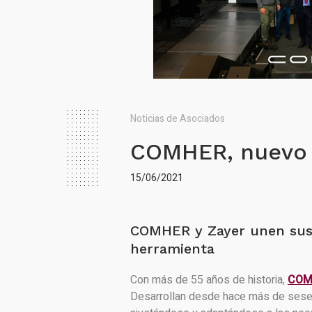
Noticias de Asociados
COMHER, nuevo d
15/06/2021
COMHER y Zayer unen sus 
herramienta
Con más de 55 años de historia,
COM
Desarrollan desde hace más de sese