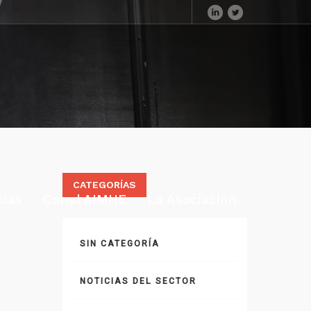
CATEGORÍAS
cias
Canal AIMHE
La Asociación
SIN CATEGORÍA
NOTICIAS DEL SECTOR