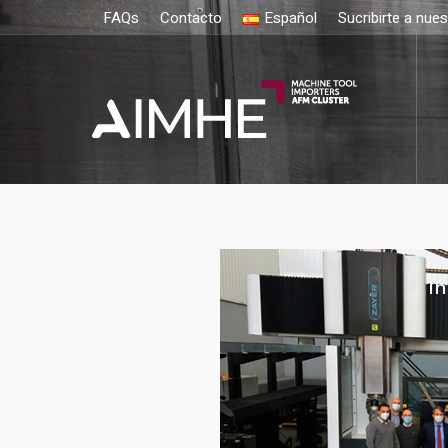
FAQs
Contacto
Español
Sucribirte a nue
In