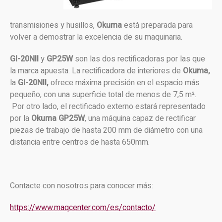
transmisiones y husillos,
Okuma
está preparada para
volver a demostrar la excelencia de su maquinaria.
GI-20NII
y
GP25W
son las dos rectificadoras por las que
la marca apuesta. La rectificadora de interiores de
Okuma,
la
GI-20NII,
ofrece máxima precisión en el espacio más
pequeño, con una superficie total de menos de 7,5 m².
Por otro lado, el rectificado externo estará representado
por la
Okuma GP25W
, una máquina capaz de rectificar
piezas de trabajo de hasta 200 mm de diámetro con una
distancia entre centros de hasta 650mm.
Contacte con nosotros para conocer más:
https://www.maqcenter.com/es/contacto/