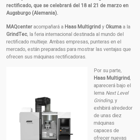
rectificado, que se celebrará del 18 al 21 de marzo en
Augsburgo (Alemania).
MAQcenter
acompañará a
Haas
Multigrind
y
Okuma
a la
GrindTec
, la feria internacional destinada al mundo del
rectificado multieje. Ambas empresas, punteras en el
mercado, están preparadas para mostrar las ventajas que
ofrecen sus máquinas rectificadoras.
Por su parte,
Haas
Multigrind
,
aparecerá bajo el
lema
Next Level
Grinding
, y
exhibirá alrededor
de unas diez
máquinas
capaces de
ofrecer nuevas