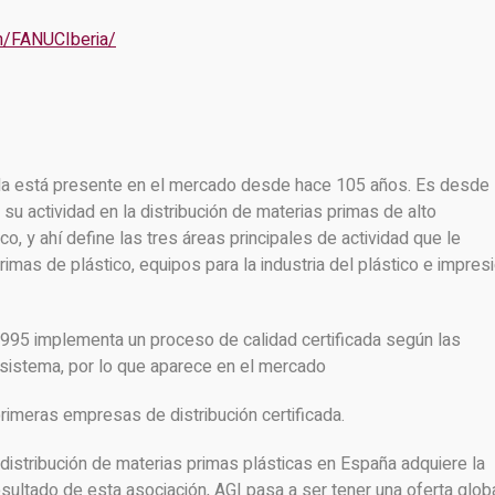
m/FANUCIberia/
da está presente en el mercado desde hace 105 años. Es desde
su actividad en la distribución de materias primas de alto
ico, y ahí define las tres áreas principales de actividad que le
primas de plástico, equipos para la industria del plástico e impres
1995 implementa un proceso de calidad certificada según las
sistema, por lo que aparece en el mercado
rimeras empresas de distribución certificada.
 distribución de materias primas plásticas en España adquiere la
sultado de esta asociación, AGI pasa a ser tener una oferta glob