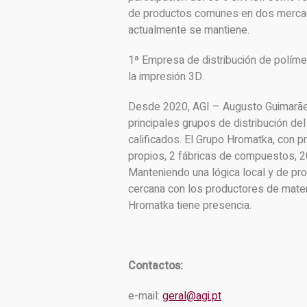
de productos comunes en dos mercado
actualmente se mantiene.
1ª Empresa de distribución de políme
la impresión 3D.
Desde 2020, AGI – Augusto Guimarães
principales grupos de distribución d
calificados. El Grupo Hromatka, con p
propios, 2 fábricas de compuestos, 2
Manteniendo una lógica local y de pro
cercana con los productores de mater
Hromatka tiene presencia.
Contactos:
e-mail:
geral@agi.pt