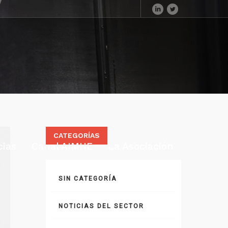
CATEGORÍAS
cias
Canal AIMHE
La Asociación
SIN CATEGORÍA
NOTICIAS DEL SECTOR