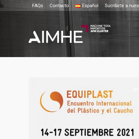
FAQs
Contacto
Español
Sucribirte a nue
In