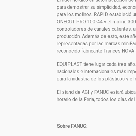
El líder nórdico en automatización 
para demostrar su simplicidad, econom
para los molinos, RAPID estableció un
ONECUT PRO 100-44 y el molino 300-
controladores de canales calientes, u
producción. Además de esto, este añ
representadas por las marcas miniFac
reconocido fabricante Frances NOVA
EQUIPLAST tiene lugar cada tres años
nacionales e internacionales más impo
para la industria de los plásticos y el
El stand de AGI y FANUC estará ubicad
horario de la Feria, todos los días de
Sobre FANUC: