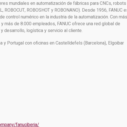
eres mundiales en automatización de fábricas para CNCs, robots
ILL, ROBOCUT, ROBOSHOT y ROBONANO). Desde 1956, FANUC e
de control numérico en la industria de la automatización. Con má
o y más de 8.000 empleados, FANUC ofrece una red global de
 desarrollo, logística y servicio al cliente.
y Portugal con oficinas en Castelldefels (Barcelona), Elgoibar
ompany/fanuciberia/