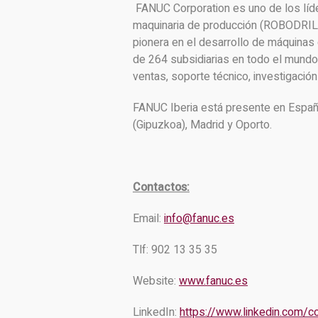
FANUC Corporation es uno de los líd
maquinaria de producción (ROBODR
pionera en el desarrollo de máquinas 
de 264 subsidiarias en todo el mund
ventas, soporte técnico, investigación y
FANUC Iberia está presente en España 
(Gipuzkoa), Madrid y Oporto.
Contactos:
Email:
info@fanuc.es
Tlf: 902 13 35 35
Website:
www.fanuc.es
LinkedIn:
https://www.linkedin.com/c