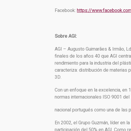
Facebook:
https://www.facebook.co
Sobre AGI:
AGI – Augusto Guimarães & Irmão, L
finales de los años 40 que AGI centra 
rendimiento para la industria del plást
caracteriza: distribución de materias 
3D.
Con un enfoque en la excelencia, en 
normas internacionales ISO 9001 del 
nacional portugués como una de las p
En 2002, el Grupo Guzmán, líder en la
participación del 50% en AGI. Como re