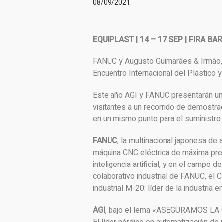
08/09/2021
EQUIPLAST | 14 – 17 SEP | FIRA B
FANUC y Augusto Guimarães & Irmão, 
Encuentro Internacional del Plástico 
Este año AGI y FANUC presentarán un 
visitantes a un recorrido de demostra
en un mismo punto para el suministro d
FANUC
, la multinacional japonesa de
máquina CNC eléctrica de máxima prec
inteligencia artificial, y en el campo 
colaborativo industrial de FANUC, el C
industrial M-20: líder de la industria 
AGI
, bajo el lema «ASEGURAMOS LA 