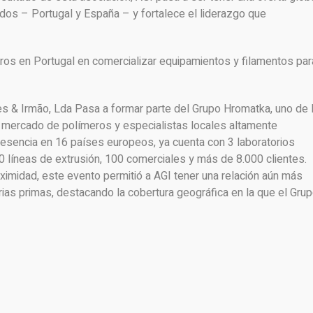
s – Portugal y España – y fortalece el liderazgo que
ros en Portugal en comercializar equipamientos y filamentos par
 & Irmão, Lda Pasa a formar parte del Grupo Hromatka, uno de 
el mercado de polímeros y especialistas locales altamente
resencia en 16 países europeos, ya cuenta con 3 laboratorios
0 líneas de extrusión, 100 comerciales y más de 8.000 clientes.
ximidad, este evento permitió a AGI tener una relación aún más
ias primas, destacando la cobertura geográfica en la que el Gru