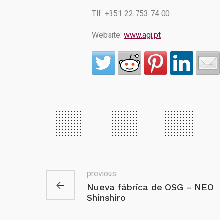
Tlf: +351 22 753 74 00
Website:
www.agi.pt
previous
Nueva fábrica de OSG – NEO
Shinshiro