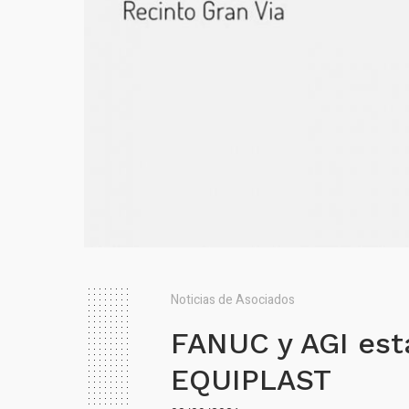
Noticias de Asociados
FANUC y AGI est
EQUIPLAST