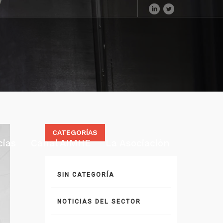
CATEGORÍAS
cias
Canal AIMHE
La Asociación
SIN CATEGORÍA
NOTICIAS DEL SECTOR