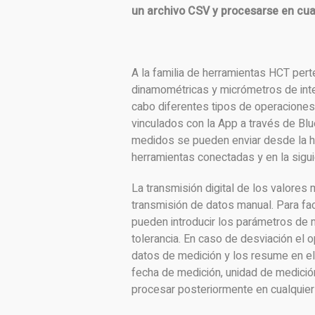
un archivo CSV y procesarse en cua
A la familia de herramientas HCT pert
dinamométricas y micrómetros de inter
cabo diferentes tipos de operaciones 
vinculados con la App a través de Blu
medidos se pueden enviar desde la h
herramientas conectadas y en la sigui
La transmisión digital de los valores
transmisión de datos manual. Para fac
pueden introducir los parámetros de 
tolerancia. En caso de desviación el o
datos de medición y los resume en el 
fecha de medición, unidad de medició
procesar posteriormente en cualquier