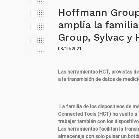
Hoffmann Group
amplia la famili
Group, Sylvac y
08/10/2021
Las herramientas HCT, provistas de l
a la transmisión de datos de medic
La familia de los dispositivos de 
Connected Tools (HCT) ha vuelto a c
trabajar también con los dispositi
Las herramientas facilitan la trans
almacenaje con solo pulsar un bot