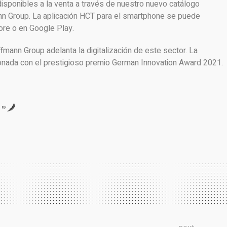
sponibles a la venta a través de nuestro nuevo catálogo
 Group. La aplicación HCT para el smartphone se puede
ore o en Google Play.
mann Group adelanta la digitalización de este sector. La
donada con el prestigioso premio German Innovation Award 2021.
by