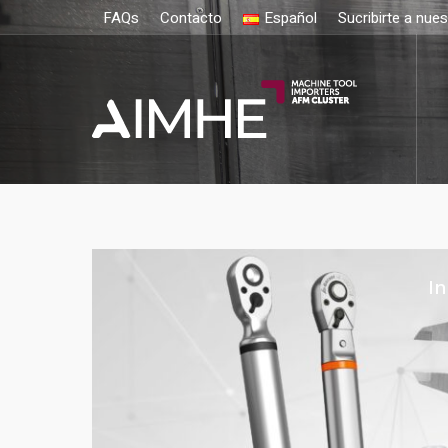
FAQs
Contacto
Español
Sucribirte a nue
In