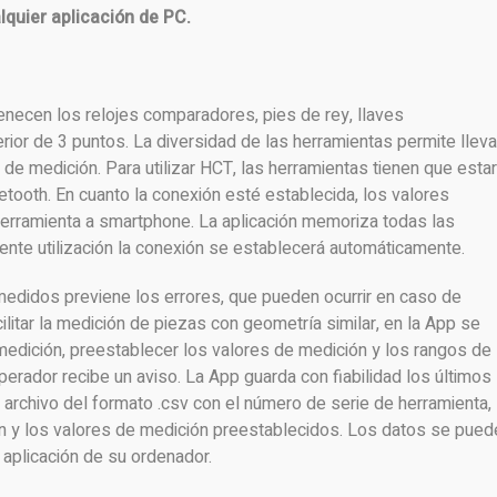
lquier aplicación de PC.
enecen los relojes comparadores, pies de rey, llaves
ior de 3 puntos. La diversidad de las herramientas permite lleva
de medición. Para utilizar HCT, las herramientas tienen que estar
etooth. En cuanto la conexión esté establecida, los valores
erramienta a smartphone. La aplicación memoriza todas las
ente utilización la conexión se establecerá automáticamente.
 medidos previene los errores, que pueden ocurrir en caso de
ilitar la medición de piezas con geometría similar, en la App se
medición, preestablecer los valores de medición y los rangos de
perador recibe un aviso. La App guarda con fiabilidad los últimos
archivo del formato .csv con el número de serie de herramienta,
n y los valores de medición preestablecidos. Los datos se pued
 aplicación de su ordenador.