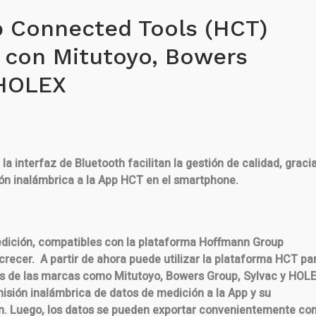
 Connected Tools (HCT)
a con Mitutoyo, Bowers
 HOLEX
a interfaz de Bluetooth facilitan la gestión de calidad, graci
ión inalámbrica a la App HCT en el smartphone.
medición, compatibles con la plataforma Hoffmann Group
recer. A partir de ahora puede utilizar la plataforma HCT pa
vos de las marcas como Mitutoyo, Bowers Group, Sylvac y HOLE
misión inalámbrica de datos de medición a la App y su
ón. Luego, los datos se pueden exportar convenientemente c