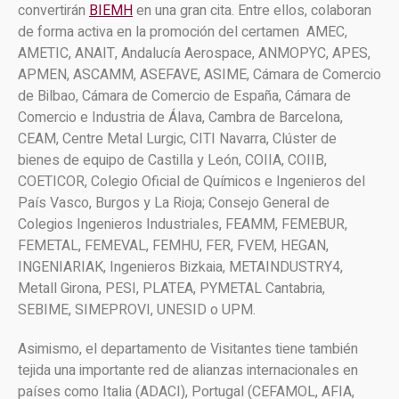
convertirán
BIEMH
en una gran cita. Entre ellos, colaboran
de forma activa en la promoción del certamen AMEC,
AMETIC, ANAIT, Andalucía Aerospace, ANMOPYC, APES,
APMEN, ASCAMM, ASEFAVE, ASIME, Cámara de Comercio
de Bilbao, Cámara de Comercio de España, Cámara de
Comercio e Industria de Álava, Cambra de Barcelona,
CEAM, Centre Metal Lurgic, CITI Navarra, Clúster de
bienes de equipo de Castilla y León, COIIA, COIIB,
COETICOR, Colegio Oficial de Químicos e Ingenieros del
País Vasco, Burgos y La Rioja; Consejo General de
Colegios Ingenieros Industriales, FEAMM, FEMEBUR,
FEMETAL, FEMEVAL, FEMHU, FER, FVEM, HEGAN,
INGENIARIAK, Ingenieros Bizkaia, METAINDUSTRY4,
Metall Girona, PESI, PLATEA, PYMETAL Cantabria,
SEBIME, SIMEPROVI, UNESID o UPM.
Asimismo, el departamento de Visitantes tiene también
tejida una importante red de alianzas internacionales en
países como Italia (ADACI), Portugal (CEFAMOL, AFIA,