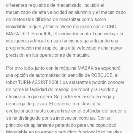
diferentes requisitos de mecanizado, incluido el
mecanizado de alta velocidad en aluminio y el mecanizado
de materiales difíciles de mecanizar como acero
inoxidable, níquel y titanio. Viene equipado con el CNC
MAZATROL SmoothAi, el innovador control que incluye la
inteligencia artificial en sus funciones garantizando una
programación más rápida, una alta velocidad y una mayor
precisión en las operaciones de máquina.
Por otro lado, junto con la máquina MAZAK se expondrá
una opción de automatización sencilla de ROBOJOB, el
robot TURN-ASSIST 200i. Los asistentes podrán conocer
de cerca la facilidad de manejo del robot y la rapidez y
eficacia a la que opera. Se podrá ver in-situ la carga y
descarga de piezas. El sistema Turn-Assist ha
evolucionado hasta convertirse en el estándar del sector y
se ha distinguido por su innovación continua. Con un
principio de apilamiento patentado para una capacidad
inigualable en un espacio reducido, funcionalidad intuitiva,