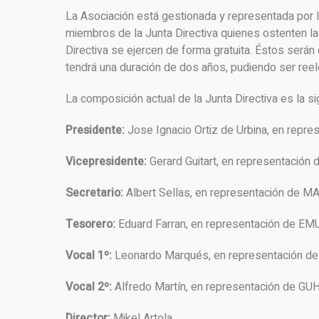
La Asociación está gestionada y representada por l
miembros de la Junta Directiva quienes ostenten l
Directiva se ejercen de forma gratuita. Éstos ser
tendrá una duración de dos años, pudiendo ser reel
La composición actual de la Junta Directiva es la si
Presidente:
Jose Ignacio Ortiz de Urbina, en repr
Vicepresidente:
Gerard Guitart, en representac
Secretario:
Albert Sellas, en representación de 
Tesorero:
Eduard Farran, en representación de E
Vocal 1º:
Leonardo Marqués, en representación d
Vocal 2º:
Alfredo Martín, en representación de GUH
Director:
Mikel Artola