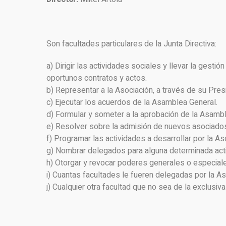
Son facultades particulares de la Junta Directiva:
a) Dirigir las actividades sociales y llevar la gesti
oportunos contratos y actos.
b) Representar a la Asociación, a través de su Pres
c) Ejecutar los acuerdos de la Asamblea General.
d) Formular y someter a la aprobación de la Asamb
e) Resolver sobre la admisión de nuevos asociado
f) Programar las actividades a desarrollar por la As
g) Nombrar delegados para alguna determinada acti
h) Otorgar y revocar poderes generales o especial
i) Cuantas facultades le fueren delegadas por la A
j) Cualquier otra facultad que no sea de la exclus