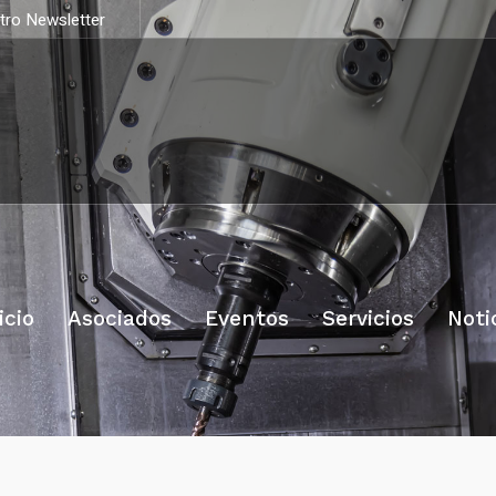
stro Newsletter
icio
Asociados
Eventos
Servicios
Noti