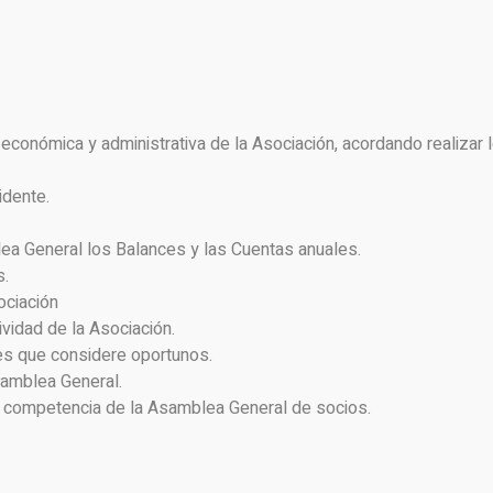
ón económica y administrativa de la Asociación, acordando realizar 
idente.
lea General los Balances y las Cuentas anuales.
s.
ociación
vidad de la Asociación.
es que considere oportunos.
samblea General.
iva competencia de la Asamblea General de socios.