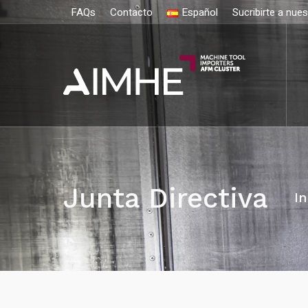
FAQs
Contacto
Español
Sucribirte a nue
Junta Directiva
In