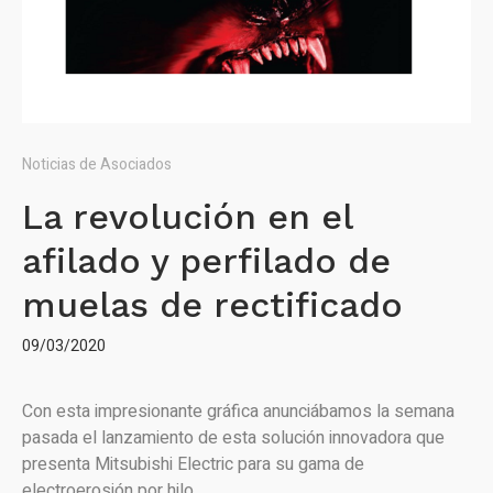
Noticias de Asociados
La revolución en el
afilado y perfilado de
muelas de rectificado
09/03/2020
Con esta impresionante gráfica anunciábamos la semana
pasada el lanzamiento de esta solución innovadora que
presenta Mitsubishi Electric para su gama de
electroerosión por hilo.