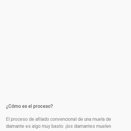
¿Cómo es el proceso?
El proceso de afilado convencional de una muela de
diamante es algo muy basto: ¡los diamantes muelen