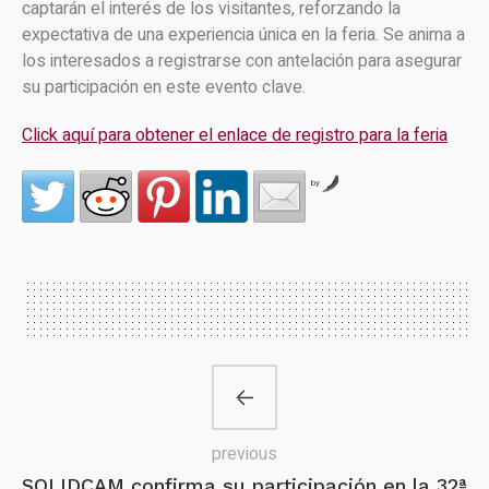
captarán el interés de los visitantes, reforzando la
expectativa de una experiencia única en la feria. Se anima a
los interesados a registrarse con antelación para asegurar
su participación en este evento clave.
Click aquí para obtener el enlace de registro para la feria
by
previous
SOLIDCAM confirma su participación en la 32ª