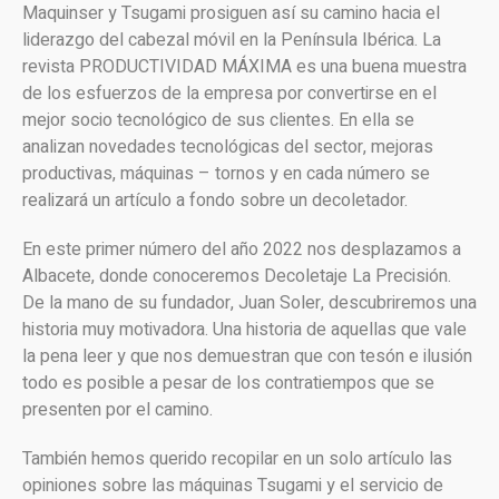
Maquinser y Tsugami prosiguen así su camino hacia el
liderazgo del cabezal móvil en la Península Ibérica. La
revista PRODUCTIVIDAD MÁXIMA es una buena muestra
de los esfuerzos de la empresa por convertirse en el
mejor socio tecnológico de sus clientes. En ella se
analizan novedades tecnológicas del sector, mejoras
productivas, máquinas – tornos y en cada número se
realizará un artículo a fondo sobre un decoletador.
En este primer número del año 2022 nos desplazamos a
Albacete, donde conoceremos Decoletaje La Precisión.
De la mano de su fundador, Juan Soler, descubriremos una
historia muy motivadora. Una historia de aquellas que vale
la pena leer y que nos demuestran que con tesón e ilusión
todo es posible a pesar de los contratiempos que se
presenten por el camino.
También hemos querido recopilar en un solo artículo las
opiniones sobre las máquinas Tsugami y el servicio de