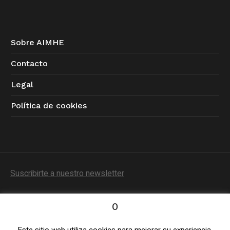
Sobre AIMHE
Contacto
Legal
Política de cookies
Suscribirte a nuestro newsletter
0
Este sitio web utiliza cookies para mejorar su experiencia.