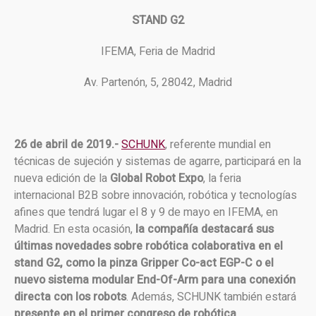
STAND G2
IFEMA, Feria de Madrid
Av. Partenón, 5, 28042, Madrid
26 de abril de 2019.-
SCHUNK
, referente mundial en
técnicas de sujeción y sistemas de agarre, participará en la
nueva edición de la
Global Robot Expo
, la feria
internacional B2B sobre innovación, robótica y tecnologías
afines que tendrá lugar el 8 y 9 de mayo en IFEMA, en
Madrid. En esta ocasión,
la compañía destacará sus
últimas novedades sobre robótica colaborativa en el
stand G2, como la pinza Gripper Co-act EGP-C o el
nuevo sistema modular End-Of-Arm para una conexión
directa con los robots
. Además, SCHUNK también estará
presente en el primer congreso de robótica