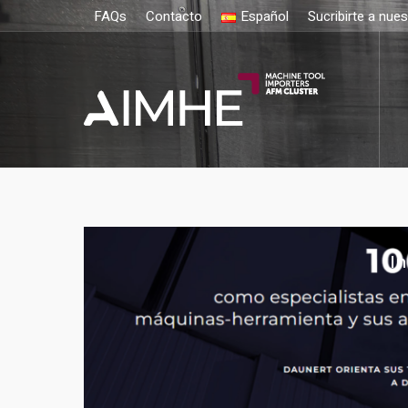
FAQs
Contacto
Español
Sucribirte a nue
In