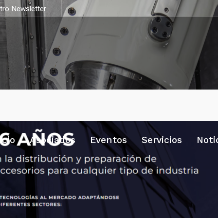
stro Newsletter
icio
Asociados
Eventos
Servicios
Noti