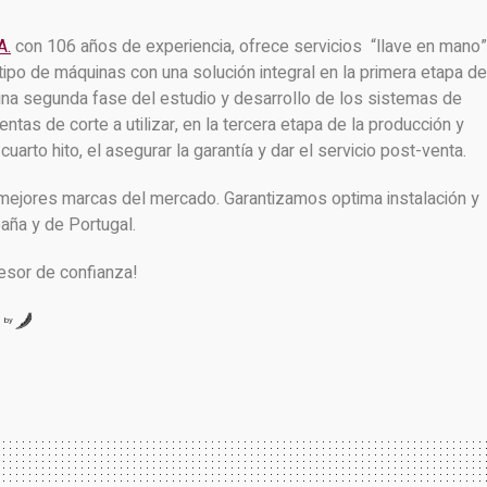
A.
con 106 años de experiencia, ofrece servicios “llave en mano”
 tipo de máquinas con una solución integral en la primera etapa de
 una segunda fase del estudio y desarrollo de los sistemas de
ntas de corte a utilizar, en la tercera etapa de la producción y
arto hito, el asegurar la garantía y dar el servicio post-venta.
as mejores marcas del mercado. Garantizamos optima instalación y
aña y de Portugal.
esor de confianza!
by