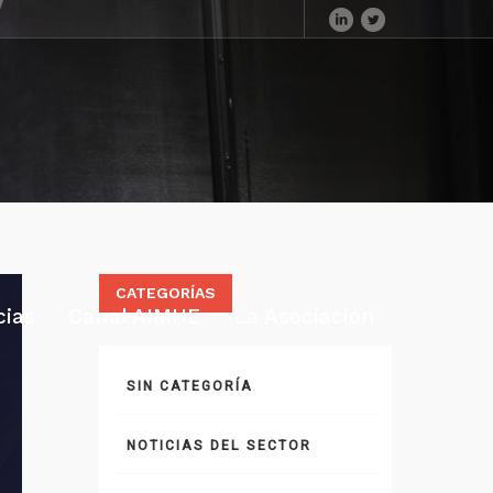
CATEGORÍAS
cias
Canal AIMHE
La Asociación
SIN CATEGORÍA
NOTICIAS DEL SECTOR