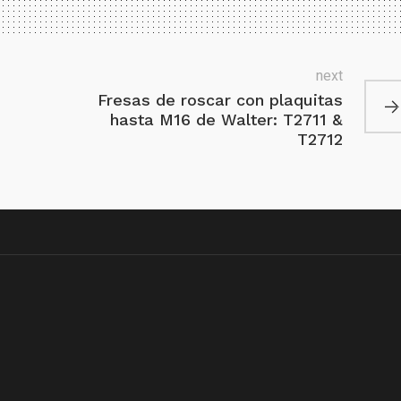
next
Fresas de roscar con plaquitas
hasta M16 de Walter: T2711 &
T2712