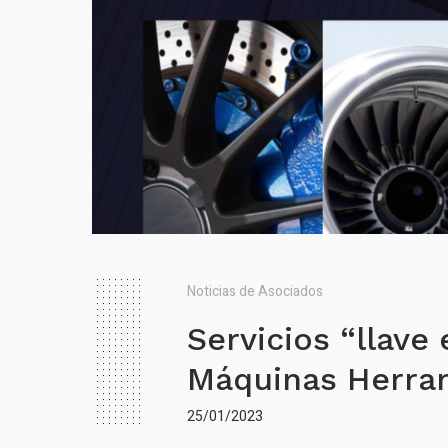
Noticias de Asociados
Servicios “llav
Máquinas Herra
25/01/2023