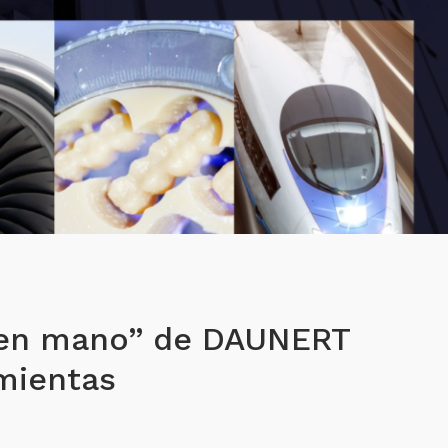
e en mano” de DAUNERT
mientas