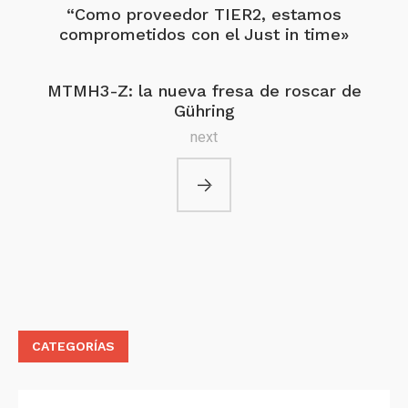
“Como proveedor TIER2, estamos
comprometidos con el Just in time»
MTMH3-Z: la nueva fresa de roscar de
Gühring
next
CATEGORÍAS