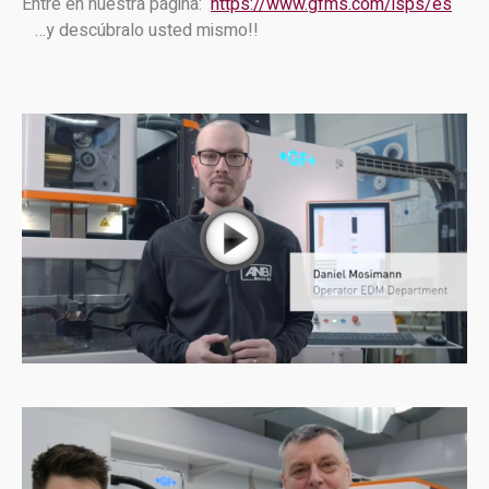
Entre en nuestra página:
https://www.gfms.com/isps/es
…y descúbralo usted mismo!!