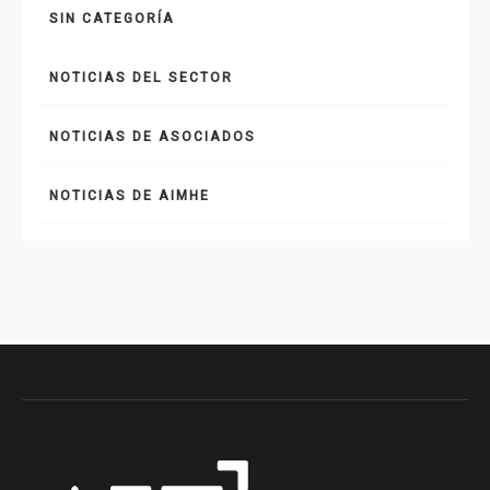
SIN CATEGORÍA
NOTICIAS DEL SECTOR
NOTICIAS DE ASOCIADOS
NOTICIAS DE AIMHE