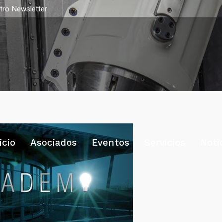
stro Newsletter
icio
Asociados
Eventos
Servicios
Noti