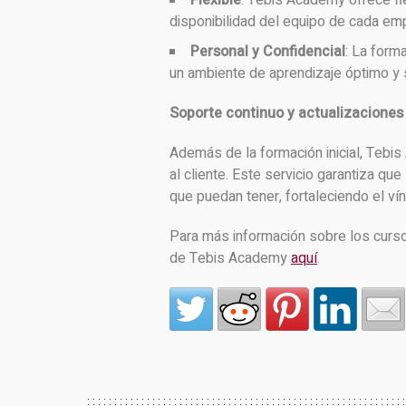
Flexible
: Tebis Academy ofrece fle
disponibilidad del equipo de cada em
Personal y Confidencial
: La form
un ambiente de aprendizaje óptimo y 
Soporte
continuo y
actualizacione
Además de la formación inicial, Tebi
al cliente. Este servicio garantiza q
que puedan tener, fortaleciendo el v
Para más información sobre los curso
de Tebis Academy
aquí
.