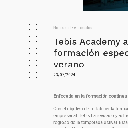
Noticias de Asociados
Tebis Academy a
formación especi
verano
23/07/2024
Enfocada en la
formación
continua
Con el objetivo de fortalecer la forma
empresarial, Tebis ha revisado y act
regreso de la temporada estival. Esta