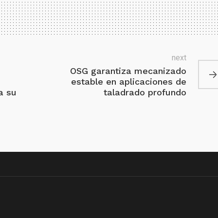
next
OSG garantiza mecanizado
estable en aplicaciones de
a su
taladrado profundo