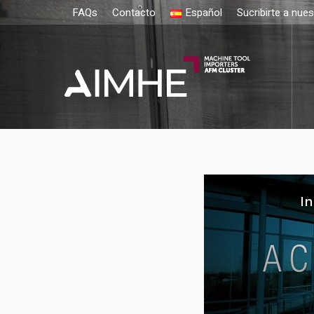
FAQs
Contacto
Español
Sucribirte a nue
In