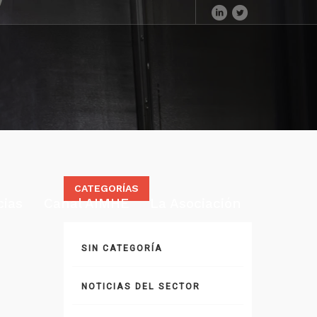
CATEGORÍAS
cias
Canal AIMHE
La Asociación
SIN CATEGORÍA
NOTICIAS DEL SECTOR