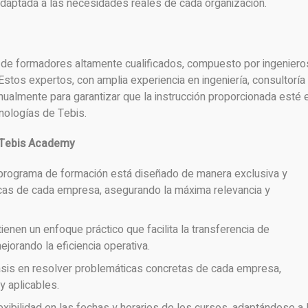
 adaptada a las necesidades reales de cada organización.
de formadores altamente cualificados, compuesto por ingeniero
stos expertos, con amplia experiencia en ingeniería, consultoría
anualmente para garantizar que la instrucción proporcionada esté 
cnologías de Tebis.
 Tebis Academy
 programa de formación está diseñado de manera exclusiva y
cas de cada empresa, asegurando la máxima relevancia y
tienen un enfoque práctico que facilita la transferencia de
jorando la eficiencia operativa.
asis en resolver problemáticas concretas de cada empresa,
y aplicables.