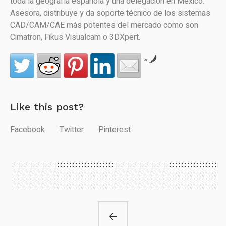
toda la geografía española y una delegación en México.
Asesora, distribuye y da soporte técnico de los sistemas
CAD/CAM/CAE más potentes del mercado como son
Cimatron, Fikus Visualcam o 3DXpert.
by
Like this post?
Facebook
Twitter
Pinterest