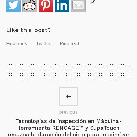
by
Like this post?
Facebook
Twitter
Pinterest
previous
Tecnologías de inspección en Máquina-
Herramienta RENGAGE™ y SupaTouch:
reduzca la duración del ciclo para maximizar