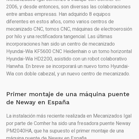
2006, y desde entonces, son diversas las colaboraciones
entre ambas empresas. Han adquirido 8 equipos
diferentes en estos años, como varios centros de
mecanizado CNC, tornos CNC, máquinas de electroerosión
por hilo y una rectificadora tangencial. Las últimas
incorporaciones han sido un centro de mecanizado
Hyundai-Wia KF5600 CNC Heidenhain o un torno horizontal
Hyundai-Wia HD2200, asistido con un robot colaborativo
Hanwha. En breve se incorporará un nuevo torno Hyundai-
Wia con doble cabezal, y un nuevo centro de mecanizado.
Primer montaje de una máquina puente
de Neway en España
La instalación más reciente realizada en Mecanizados Igal
por parte de Comher ha sido una fresadora puente Neway
PM2040HA, que ha supuesto el primer montaje de una
máquina puente de Neway en España.