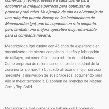
comercial y técnico, asesora a cada cliente para
encontrar la máquina perfecta para optimizar su
proceso productivo. Un ejemplo de ello es el montaje de
una máquina puente Neway en las instalaciones de
Mecanizados Igal, que ha supuesto un reto conjunto,
pero también una mejora operativa muy remarcable
para la compañía navarra.
Mecanizados Igal cuenta con 45 años de experiencia en
mecanizados de piezas complejas, diseño y fabricación
de utillajes, así como útiles para robots de soldadura.
Como empresa de referencia en el tejido industrial de la
zona norte, siempre ha buscado ofrecer el mejor servicio
mediante la innovación de sus procesos, adquiriendo para
ello la mejor tecnología. Disponen de licencias de Master–
Cam y Top Solid.
Mecanizados Igal comenzó a trabajar con Comher en