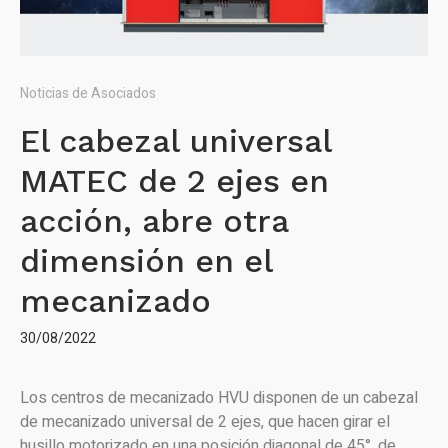
Noticias de Asociados
El cabezal universal
MATEC de 2 ejes en
acción, abre otra
dimensión en el
mecanizado
30/08/2022
Los centros de mecanizado HVU disponen de un cabezal
de mecanizado universal de 2 ejes, que hacen girar el
husillo motorizado en una posición diagonal de 45°, de