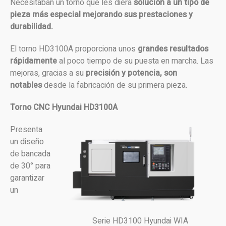
Necesitaban un torno que les diera
solución a un tipo de
pieza más especial mejorando sus prestaciones y
durabilidad.
El torno HD3100A proporciona unos
grandes resultados
rápidamente
al poco tiempo de su puesta en marcha. Las
mejoras, gracias a su
precisión y potencia, son
notables
desde la fabricación de su primera pieza.
Torno CNC Hyundai HD3100A
Presenta
un diseño
de bancada
de 30° para
garantizar
un
Serie HD3100 Hyundai WIA