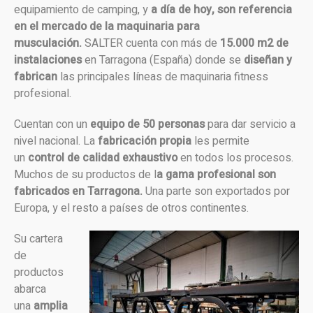
equipamiento de camping, y
a día de hoy, son referencia
en el mercado de la maquinaria para
musculación.
SALTER cuenta con más de
15.000 m2 de
instalaciones
en Tarragona (España) donde se
diseñan y
fabrican
las principales líneas de maquinaria fitness
profesional.
Cuentan con un
equipo de 50 personas
para dar servicio a
nivel nacional. La
fabricación propia
les permite
un
control de calidad exhaustivo
en todos los procesos.
Muchos de su productos de l
a gama profesional son
fabricados en Tarragona.
Una parte son exportados por
Europa, y el resto a países de otros continentes.
Su cartera
de
productos
abarca
una
amplia