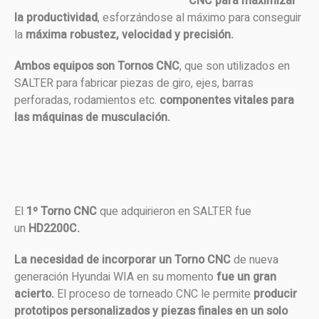
CNC para maximizar
la productividad
, esforzándose al máximo para conseguir
la
máxima robustez, velocidad y precisión.
Ambos equipos son Tornos CNC
, que son utilizados en
SALTER para fabricar piezas de giro, ejes, barras
perforadas, rodamientos etc.
componentes vitales para
las máquinas de musculación.
El
1º Torno CNC
que adquirieron en SALTER fue
un
HD2200C.
La necesidad de incorporar un Torno CNC
de nueva
generación Hyundai WIA en su momento
fue un gran
acierto.
El proceso de torneado CNC le permite
producir
prototipos personalizados y piezas finales en un solo