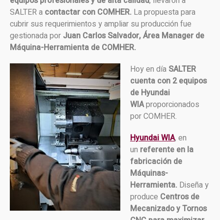
equipos profesionales y de alta calidad
, llevaron a
SALTER a
contactar con COMHER.
La propuesta para
cubrir sus requerimientos y ampliar su producción fue
gestionada por
Juan Carlos Salvador, Área Manager de
Máquina-Herramienta de COMHER.
Hoy en día
SALTER
cuenta con 2 equipos
de Hyundai
WIA
proporcionados
por COMHER.
Hyundai WIA
, en
un
referente en la
fabricación de
Máquinas-
Herramienta.
Diseña y
produce
Centros de
Mecanizado y Tornos