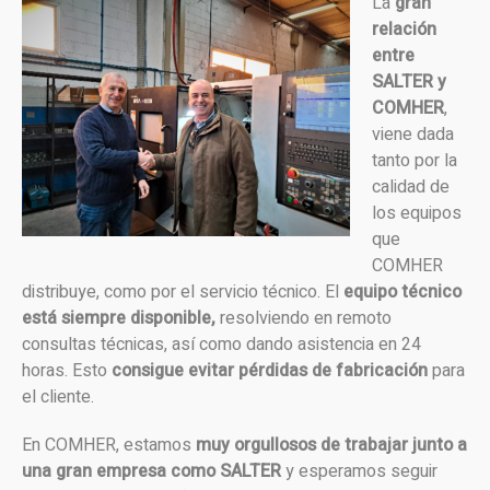
La
gran
relación
entre
SALTER y
COMHER
,
viene dada
tanto por la
calidad de
los equipos
que
COMHER
distribuye, como por el servicio técnico. El
equipo técnico
está siempre disponible,
resolviendo en remoto
consultas técnicas, así como dando asistencia en 24
horas. Esto
consigue evitar pérdidas de fabricación
para
el cliente.
En COMHER, estamos
muy orgullosos de trabajar junto a
una gran empresa como SALTER
y esperamos seguir