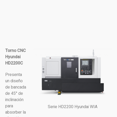
Torno CNC
Hyundai
HD2200C
Presenta
un diseño
de bancada
de 45° de
inclinación
para
Serie HD2200 Hyundai WIA
absorber la