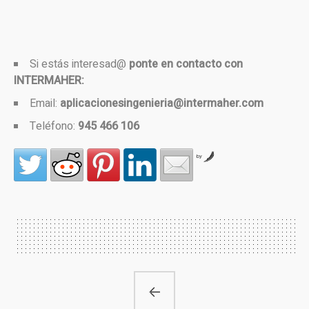
Si estás interesad@
ponte en contacto con
INTERMAHER:
Email:
aplicacionesingenieria@intermaher.com
Teléfono:
945 466 106
by