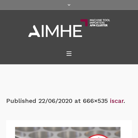
Published
22/06/2020
at 666×535
iscar
.