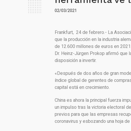
02/03/2021
Frankfurt, 24 de febrero.- La Asocia
que la producción en la industria ale
de 12.600 millones de euros en 2021. 
Dr. Heinz-Jürgen Prokop afirmó que 
disposición a invertir.
«Después de dos años de gran moderac
índice global de gerentes de compras 
capital está en crecimiento.
China es ahora la principal fuerza im
un impulso tras la victoria electoral
previos para que las empresas recupe
coronavirus y esbozando una hoja de 