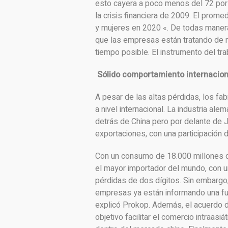
esto cayera a poco menos del 72 por 
la crisis financiera de 2009. El prom
y mujeres en 2020 «. De todas maneras
que las empresas están tratando de 
tiempo posible. El instrumento del tra
Sólido comportamiento internacion
A pesar de las altas pérdidas, los f
a nivel internacional. La industria ale
detrás de China pero por delante d
exportaciones, con una participación 
Con un consumo de 18.000 millones d
el mayor importador del mundo, con u
pérdidas de dos dígitos. Sin embargo,
empresas ya están informando una fue
explicó Prokop. Además, el acuerdo d
objetivo facilitar el comercio intraasi