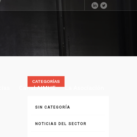
CATEGORÍAS
cias
Canal AIMHE
La Asociación
SIN CATEGORÍA
NOTICIAS DEL SECTOR