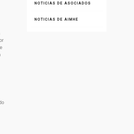
NOTICIAS DE ASOCIADOS
NOTICIAS DE AIMHE
a
or
te
a
do