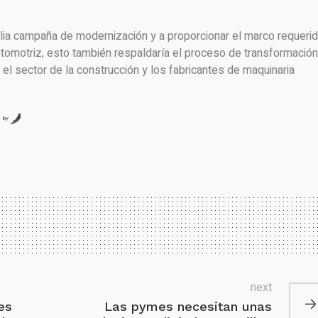
lia campaña de modernización y a proporcionar el marco requeri
utomotriz, esto también respaldaría el proceso de transformación
el sector de la construcción y los fabricantes de maquinaria
by
next
es
Las pymes necesitan unas