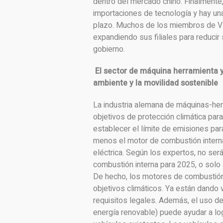
dentro del mercado chino. Finalmente,
importaciones de tecnología y hay un
plazo. Muchos de los miembros de VDW
expandiendo sus filiales para reducir 
gobierno.
El sector de máquina herramienta 
ambiente y la movilidad sostenible
La industria alemana de máquinas-her
objetivos de protección climática par
establecer el límite de emisiones pa
menos el motor de combustión intern
eléctrica. Según los expertos, no se
combustión interna para 2025, o solo 
De hecho, los motores de combustión
objetivos climáticos. Ya están dando 
requisitos legales. Además, el uso d
energía renovable) puede ayudar a l