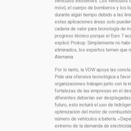
vehículos existentes. Los vehículos 
móvil, el cuerpo de bomberos y los 
durante algún tiempo debido a las limi
estas aplicaciones áreas solo pueden
cadena de valor para tecnología de mo
progreso técnico porque el Euro 7 aca
explicó Prokop. Simplemente no habrí
eliminados, los expertos temen que m
Alemania.
Por lo tanto, la VDW apoya las conc
Pide una ofensiva tecnológica a favor
organizaciones trabajen junto con la in
fortalezas de las empresas en el des
diferentes deberían ser desplegadas 
futuro, esto incluirá el uso de hidró
optimización del motor de combustión,
número de vehículos a batería. «Depe
extremo de la demanda de electricidad