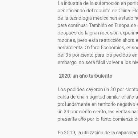
La industria de la automoción en parti
beneficiándo del repunte de China. El
de la tecnología médica han estado h
para continuar. También en Europa se 
después de la gran recesión experime
razones, pero esta restricción ahora e
herramienta. Oxford Economics, el so
del 35 por ciento para los pedidos en
embargo, no será fácil volver a los ni
2020: un año turbulento
Los pedidos cayeron un 30 por ciento 
caída de una magnitud similar el año 
profundamente en territorio negativo 
un 29 por ciento ciento, las ventas na
presente año por lo tanto comienza de
En 2019, la utilización de la capacid