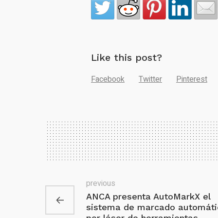
Like this post?
Facebook
Twitter
Pinterest
previous
ANCA presenta AutoMarkX el
sistema de marcado automáti
por láser de herramientas