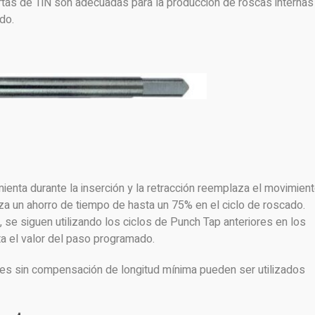
ertas de TiN son adecuadas para la producción de roscas internas
do.
mienta durante la inserción y la retracción reemplaza el movimien
aliza un ahorro de tiempo de hasta un 75% en el ciclo de roscado.
se siguen utilizando los ciclos de Punch Tap anteriores en los
ta el valor del paso programado.
es sin compensación de longitud mínima pueden ser utilizados