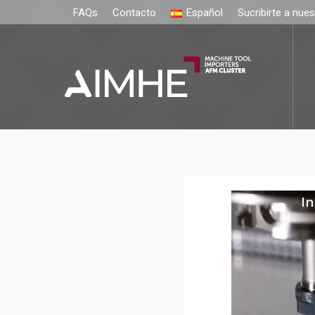
FAQs
Contacto
Español
Sucribirte a nue
In