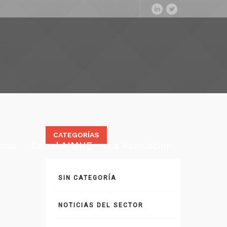
CATEGORÍAS
cias
Canal AIMHE
La Asociación
SIN CATEGORÍA
NOTICIAS DEL SECTOR