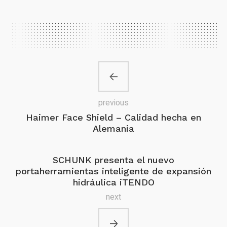
previous
Haimer Face Shield – Calidad hecha en
Alemania
SCHUNK presenta el nuevo
portaherramientas inteligente de expansión
hidráulica iTENDO
next