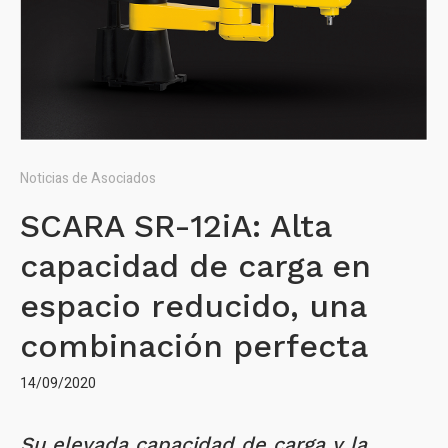
Noticias de Asociados
SCARA SR-12iA: Alta
capacidad de carga en
espacio reducido, una
combinación perfecta
14/09/2020
Su elevada capacidad de carga y la