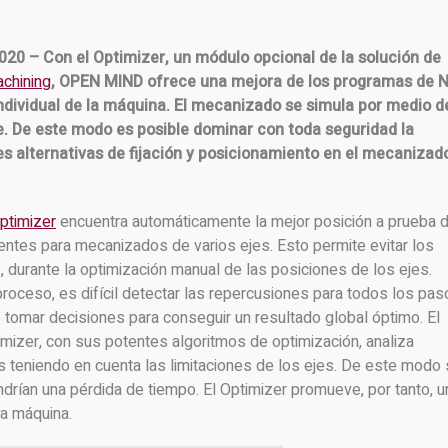
2020 – Con el Optimizer, un módulo opcional de la solución de
chining
, OPEN MIND ofrece una mejora de los programas de 
ndividual de la máquina. El mecanizado se simula por medio d
. De este modo es posible dominar con toda seguridad la
s alternativas de fijación y posicionamiento en el mecanizad
timizer
encuentra automáticamente la mejor posición a prueba 
entes para mecanizados de varios ejes. Esto permite evitar los
 durante la optimización manual de las posiciones de los ejes.
roceso, es difícil detectar las repercusiones para todos los pas
tomar decisiones para conseguir un resultado global óptimo. El
zer, con sus potentes algoritmos de optimización, analiza
teniendo en cuenta las limitaciones de los ejes. De este modo
drían una pérdida de tiempo. El Optimizer promueve, por tanto, u
la máquina.