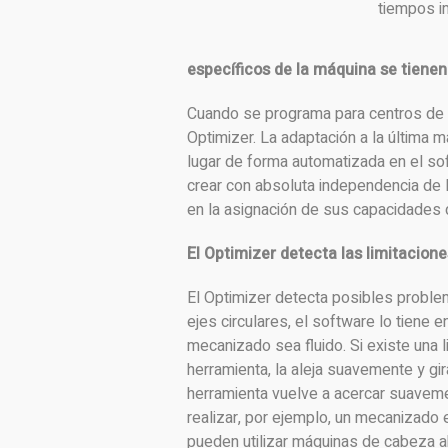
tiempos i
específicos de la máquina se tienen
Cuando se programa para centros de m
Optimizer. La adaptación a la última 
lugar de forma automatizada en el s
crear con absoluta independencia de 
en la asignación de sus capacidades
El Optimizer detecta las limitacione
El Optimizer detecta posibles problem
ejes circulares, el software lo tiene 
mecanizado sea fluido. Si existe una li
herramienta, la aleja suavemente y gira
herramienta vuelve a acercar suavem
realizar, por ejemplo, un mecanizado 
pueden utilizar máquinas de cabeza a