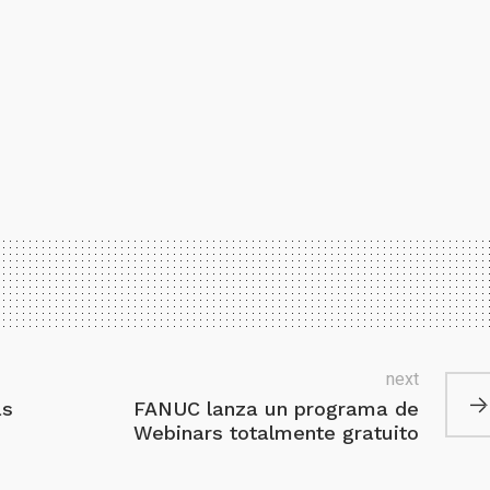
next
as
FANUC lanza un programa de
Webinars totalmente gratuito