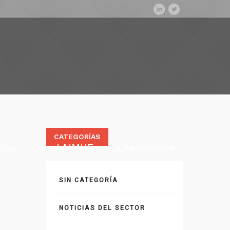
CATEGORÍAS
cias
Canal AIMHE
La Asociación
SIN CATEGORÍA
NOTICIAS DEL SECTOR