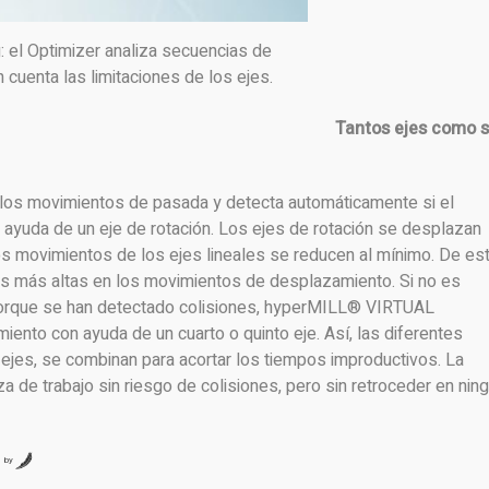
el Optimizer analiza secuencias de
cuenta las limitaciones de los ejes.
Tantos ejes como 
os movimientos de pasada y detecta automáticamente si el
 ayuda de un eje de rotación. Los ejes de rotación se desplazan
los movimientos de los ejes lineales se reducen al mínimo. De es
s más altas en los movimientos de desplazamiento. Si no es
porque se han detectado colisiones, hyperMILL® VIRTUAL
iento con ayuda de un cuarto o quinto eje. Así, las diferentes
 ejes, se combinan para acortar los tiempos improductivos. La
a de trabajo sin riesgo de colisiones, pero sin retroceder en nin
by