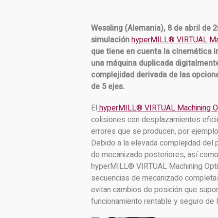
Wessling (Alemania), 8 de abril de 
simulación
hyperMILL® VIRTUAL Ma
que tiene en cuenta la cinemática i
una máquina duplicada digitalmente
complejidad derivada de las opcione
de 5 ejes.
El
hyperMILL® VIRTUAL Machining Op
colisiones con desplazamientos efici
errores que se producen, por ejemplo,
Debido a la elevada complejidad del p
de mecanizado posteriores, así como 
hyperMILL® VIRTUAL Machining Optimi
secuencias de mecanizado completas 
evitan cambios de posición que supon
funcionamiento rentable y seguro de 