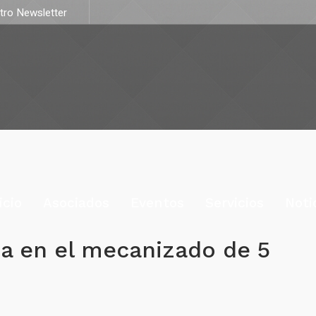
stro Newsletter
icio
Asociados
Eventos
Servicios
Noti
a en el mecanizado de 5