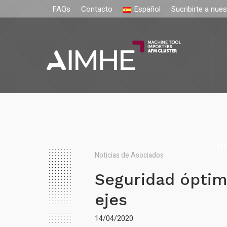
FAQs
Contacto
Español
Sucribirte a nue
In
Noticias de Asociados
Seguridad óptim
ejes
14/04/2020