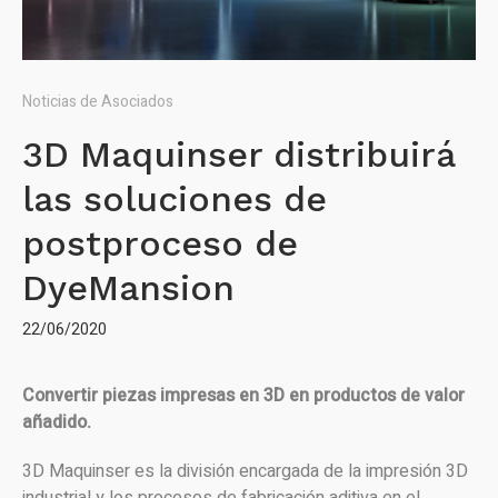
Noticias de Asociados
3D Maquinser distribuirá
las soluciones de
postproceso de
DyeMansion
22/06/2020
Convertir piezas impresas en 3D en productos de valor
añadido.
3D Maquinser es la división encargada de la impresión 3D
industrial y los procesos de fabricación aditiva en el