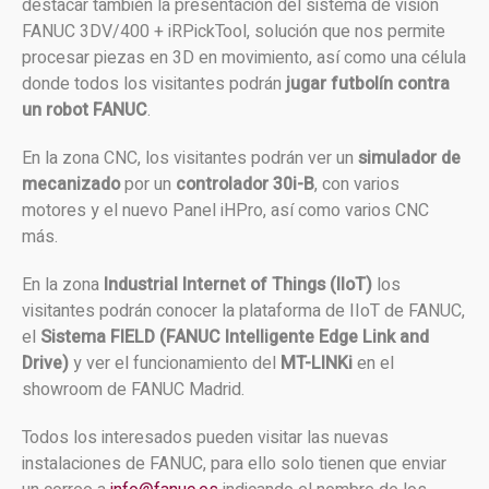
destacar también la presentación del sistema de visión
FANUC 3DV/400 + iRPickTool, solución que nos permite
procesar piezas en 3D en movimiento, así como una célula
donde todos los visitantes podrán
jugar futbolín contra
un robot FANUC
.
En la zona CNC, los visitantes podrán ver un
simulador de
mecanizado
por un
controlador 30i-B
, con varios
motores y el nuevo Panel iHPro, así como varios CNC
más.
En la zona
Industrial Internet of Things (IIoT)
los
visitantes podrán conocer la plataforma de IIoT de FANUC,
el
Sistema FIELD (FANUC Intelligente Edge Link and
Drive)
y ver el funcionamiento del
MT-LINKi
en el
showroom de FANUC Madrid.
Todos los interesados pueden visitar las nuevas
instalaciones de FANUC, para ello solo tienen que enviar