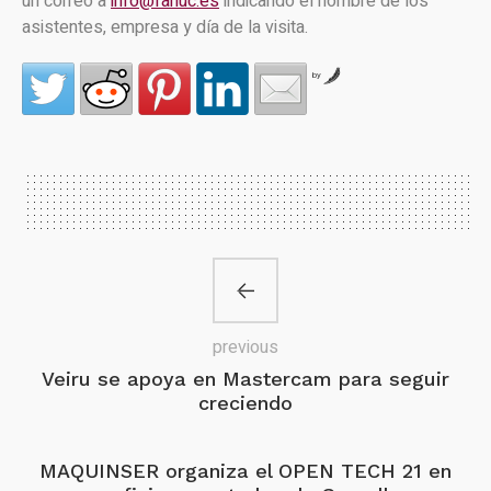
un correo a
info@fanuc.es
indicando el nombre de los
asistentes, empresa y día de la visita.
by
previous
Veiru se apoya en Mastercam para seguir
creciendo
MAQUINSER organiza el OPEN TECH 21 en