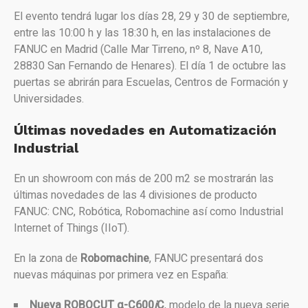
El evento tendrá lugar los días 28, 29 y 30 de septiembre,
entre las 10:00 h y las 18:30 h, en las instalaciones de
FANUC en Madrid (Calle Mar Tirreno, nº 8, Nave A10,
28830 San Fernando de Henares). El día 1 de octubre las
puertas se abrirán para Escuelas, Centros de Formación y
Universidades.
Últimas novedades en Automatización
Industrial
En un showroom con más de 200 m2 se mostrarán las
últimas novedades de las 4 divisiones de producto
FANUC: CNC, Robótica, Robomachine así como Industrial
Internet of Things (IIoT).
En la zona de
Robomachine
, FANUC presentará dos
nuevas máquinas por primera vez en España:
Nueva ROBOCUT α-C600
i
C
, modelo de la nueva serie