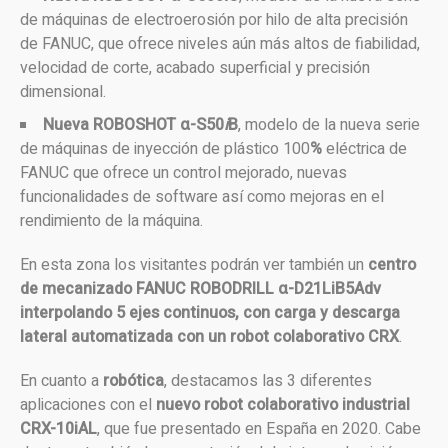
de máquinas de electroerosión por hilo de alta precisión
de FANUC, que ofrece niveles aún más altos de fiabilidad,
velocidad de corte, acabado superficial y precisión
dimensional.
Nueva ROBOSHOT α-S50
i
B
, modelo de la nueva serie
de máquinas de inyección de plástico 100
%
eléctrica de
FANUC que ofrece un control mejorado, nuevas
funcionalidades de software así como mejoras en el
rendimiento de la máquina.
En esta zona los visitantes podrán ver también un
centro
de mecanizado FANUC ROBODRILL α-D21LiB5Adv
interpolando 5 ejes continuos, con carga y descarga
lateral automatizada con un robot colaborativo CRX
.
En cuanto a
robótica
, destacamos las 3 diferentes
aplicaciones con el
nuevo robot colaborativo industrial
CRX-10iAL
, que fue presentado en España en 2020. Cabe