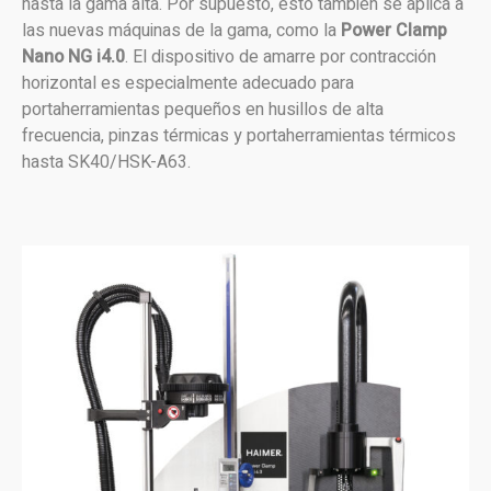
hasta la gama alta. Por supuesto, esto también se aplica a
las nuevas máquinas de la gama, como la
Power Clamp
Nano NG i4.0
. El dispositivo de amarre por contracción
horizontal es especialmente adecuado para
portaherramientas pequeños en husillos de alta
frecuencia, pinzas térmicas y portaherramientas térmicos
hasta SK40/HSK-A63.