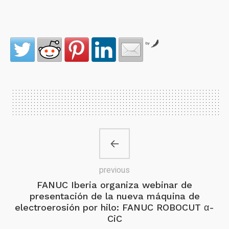
by
previous
FANUC Iberia organiza webinar de
presentación de la nueva máquina de
electroerosión por hilo: FANUC ROBOCUT α-
CiC