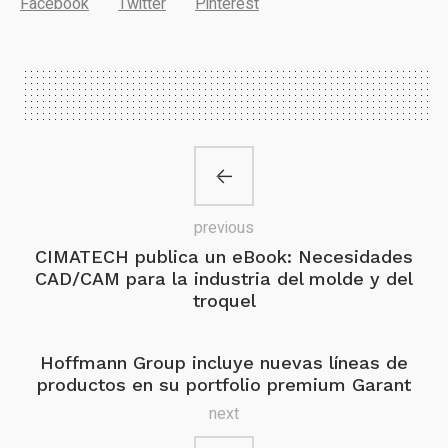
Facebook
Twitter
Pinterest
previous
CIMATECH publica un eBook: Necesidades
CAD/CAM para la industria del molde y del
troquel
Hoffmann Group incluye nuevas líneas de
productos en su portfolio premium Garant
next