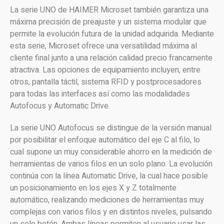
La serie UNO de HAIMER Microset también garantiza una
máxima precisión de preajuste y un sistema modular que
permite la evolución futura de la unidad adquirida. Mediante
esta serie, Microset ofrece una versatilidad máxima al
cliente final junto a una relación calidad precio francamente
atractiva. Las opciones de equipamiento incluyen, entre
otros, pantalla táctil, sistema RFID y postprocesadores
para todas las interfaces así como las modalidades
Autofocus y Automatic Drive.
La serie UNO Autofocus se distingue de la versión manual
por posibilitar el enfoque automático del eje C al filo, lo
cual supone un muy considerable ahorro en la medición de
herramientas de varios filos en un solo plano. La evolución
continúa con la línea Automatic Drive, la cual hace posible
un posicionamiento en los ejes X y Z totalmente
automático, realizando mediciones de herramientas muy
complejas con varios filos y en distintos niveles, pulsando
un solo botón. Ambas líneas permiten al usuario usar las