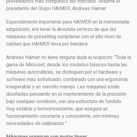
proveedores más completos del mercado“ resume el
presidente del Grupo HAIMER, Andreas Haimer.
Especialmente importante para HAIMER en la mencionada
adquisición, era tener la absoluta certeza de que las
máquinas de presetting cumplieran con el alto nivel de
calidad que HAIMER lleva por bandera.
Andreas Haimer no tiene ninguna duda al respecto: “Toda la
gama de Microset, desde los modelos básicos hasta las
máquinas automáticas, se distinguen por el hardware y
software más sofisticado, combinado con una ergonomía
insuperable y un sencillo manejo. Las máquinas están
diseñadas pensando en el mantenimiento de la precisión
bajo cualquier condición, con una estructura de fundido
muy estable y termorresistente, que asegura un
funcionamiento constante y consistente, con mínimas
necesidades de calibración.”
Máquinas premium con motor linear