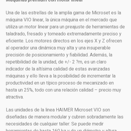
Una de las estrellas de la amplia gama de Microset es la
máquina VIO linear, la única máquina en el mercado que
utiliza un motor linear para un preajuste de herramientas de
taladrado, fresado y torneado extremadamente preciso y
eficiente. Los motores directos en los ejes X y Z ofrecen
al operador una dinámica muy alta y una insuperable
precisión de posicionamiento y fiabilidad. Además, la
repetibilidad de la unidad, de +/- 2 ?m, es un claro
indicador de la altísima calidad de estas avanzadas
máquinas y ello lleva a la posibilidad de incrementar la
productividad en un típico proceso de mecanizado en
hasta un 25%, todo con una relación calidad – precio muy
atractiva.
Las unidades de la linea HAIMER Microset VIO son
diseñadas de manera modular y cubren sobradamente las
necesidades de cualquier taller: Se puede medir
herramientas de hasta 160 kg y de un diámetro y altura