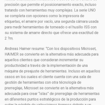
precisión que permite el posicionamiento exacto, incluso
tratando con herramientas muy complejas. La serie UNO
se completa con opciones como la impresora de
etiquetas, el amarre por vacío, una segunda cámara usada
para medir herramientas de torneado o el husillo ISS con
su sistema de amarre directo que ofrece una exactitud de
2 ?m.
Andreas Haimer resume: “Con los dispositivos Microset,
HAIMER se convierte en la alternativa más adecuada para
aquellos clientes que consideran incrementar su
productividad a través de la implementación de una
máquina de preajuste de herramientas. Incluso en aquellos
casos en los cuales el cliente cuenta con una sala de
gestión de herramientas con otra técnología de
prerreglaje, Microset se convierte en la alternativa más
adecuada para crear “islas” de prerreglaje de herramientas
en diferentes puntos estratégicos de la producción para
evitar la pérdida de valiosísimos tiempos debido a un