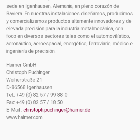
sede en Igenhausen, Alemania, en pleno corazón de
Baviera. En nuestras instalaciones diseñamos, producimos
y comercializamos productos altamente innovadores y de
elevada precisión para la industria metalmecánica, con
foco en diversos sectores tales como el automovilístico,
aeronáutico, aeroespacial, energético, ferroviario, médico e
ingeniería de precisión.
Haimer GmbH
Christoph Puchinger
Weiherstraße 21
D-86568 Igenhausen
Tel.: +49 (0) 82 57 / 99 88-0
Fax: +49 (0) 82 57 / 18 50
E-Mail :
christoph.puchinger@haimer.de
www.haimer.com