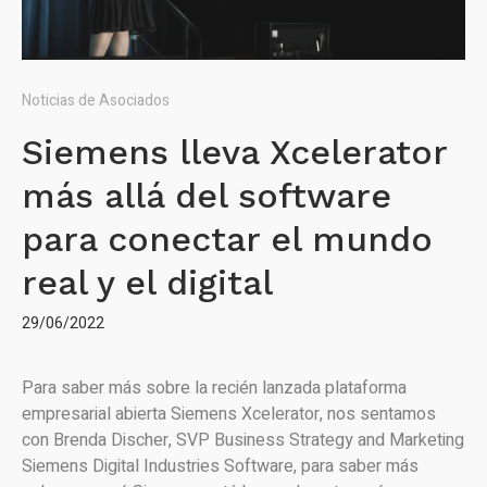
Noticias de Asociados
Siemens lleva Xcelerator
más allá del software
para conectar el mundo
real y el digital
29/06/2022
Para saber más sobre la recién lanzada plataforma
empresarial abierta Siemens Xcelerator, nos sentamos
con Brenda Discher, SVP Business Strategy and Marketing
Siemens Digital Industries Software, para saber más