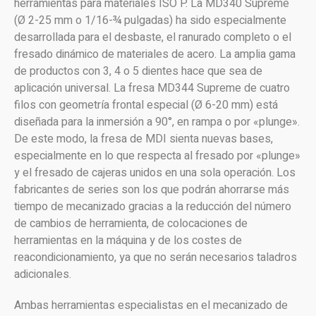
herramientas para materiales ISO P. La MD340 Supreme
(Ø 2-25 mm o 1/16-¾ pulgadas) ha sido especialmente
desarrollada para el desbaste, el ranurado completo o el
fresado dinámico de materiales de acero. La amplia gama
de productos con 3, 4 o 5 dientes hace que sea de
aplicación universal. La fresa MD344 Supreme de cuatro
filos con geometría frontal especial (Ø 6-20 mm) está
diseñada para la inmersión a 90°, en rampa o por «plunge».
De este modo, la fresa de MDI sienta nuevas bases,
especialmente en lo que respecta al fresado por «plunge»
y el fresado de cajeras unidos en una sola operación. Los
fabricantes de series son los que podrán ahorrarse más
tiempo de mecanizado gracias a la reducción del número
de cambios de herramienta, de colocaciones de
herramientas en la máquina y de los costes de
reacondicionamiento, ya que no serán necesarios taladros
adicionales.
Ambas herramientas especialistas en el mecanizado de