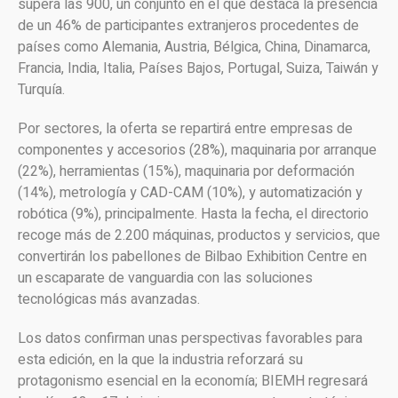
supera las 900, un conjunto en el que destaca la presencia
de un 46% de participantes extranjeros procedentes de
países como Alemania, Austria, Bélgica, China, Dinamarca,
Francia, India, Italia, Países Bajos, Portugal, Suiza, Taiwán y
Turquía.
Por sectores, la oferta se repartirá entre empresas de
componentes y accesorios (28%), maquinaria por arranque
(22%), herramientas (15%), maquinaria por deformación
(14%), metrología y CAD-CAM (10%), y automatización y
robótica (9%), principalmente. Hasta la fecha, el directorio
recoge más de 2.200 máquinas, productos y servicios, que
convertirán los pabellones de Bilbao Exhibition Centre en
un escaparate de vanguardia con las soluciones
tecnológicas más avanzadas.
Los datos confirman unas perspectivas favorables para
esta edición, en la que la industria reforzará su
protagonismo esencial en la economía; BIEMH regresará