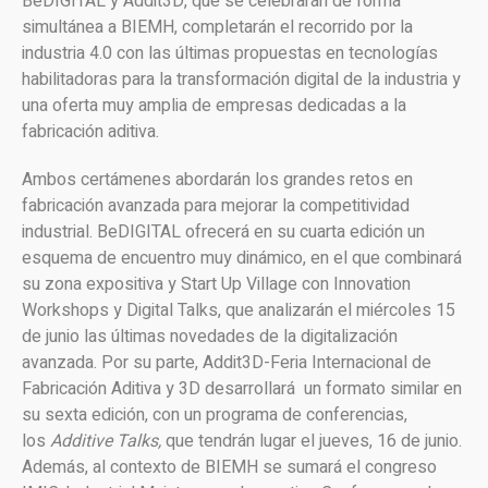
BeDIGITAL y Addit3D, que se celebrarán de forma
simultánea a BIEMH, completarán el recorrido por la
industria 4.0 con las últimas propuestas en tecnologías
habilitadoras para la transformación digital de la industria y
una oferta muy amplia de empresas dedicadas a la
fabricación aditiva.
Ambos certámenes abordarán los grandes retos en
fabricación avanzada para mejorar la competitividad
industrial. BeDIGITAL ofrecerá en su cuarta edición un
esquema de encuentro muy dinámico, en el que combinará
su zona expositiva y Start Up Village con Innovation
Workshops y Digital Talks, que analizarán el miércoles 15
de junio las últimas novedades de la digitalización
avanzada. Por su parte, Addit3D-Feria Internacional de
Fabricación Aditiva y 3D desarrollará un formato similar en
su sexta edición, con un programa de conferencias,
los
Additive Talks,
que tendrán lugar el jueves, 16 de junio.
Además, al contexto de BIEMH se sumará el congreso