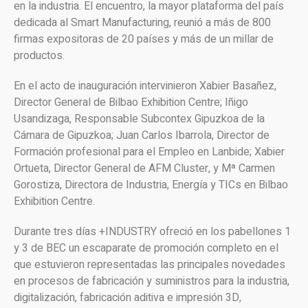
en la industria. El encuentro, la mayor plataforma del país
dedicada al Smart Manufacturing, reunió a más de 800
firmas expositoras de 20 países y más de un millar de
productos.
En el acto de inauguración intervinieron Xabier Basañez,
Director General de Bilbao Exhibition Centre; Iñigo
Usandizaga, Responsable Subcontex Gipuzkoa de la
Cámara de Gipuzkoa; Juan Carlos Ibarrola, Director de
Formación profesional para el Empleo en Lanbide; Xabier
Ortueta, Director General de AFM Cluster, y Mª Carmen
Gorostiza, Directora de Industria, Energía y TICs en Bilbao
Exhibition Centre.
Durante tres días +INDUSTRY ofreció en los pabellones 1
y 3 de BEC un escaparate de promoción completo en el
que estuvieron representadas las principales novedades
en procesos de fabricación y suministros para la industria,
digitalización, fabricación aditiva e impresión 3D,