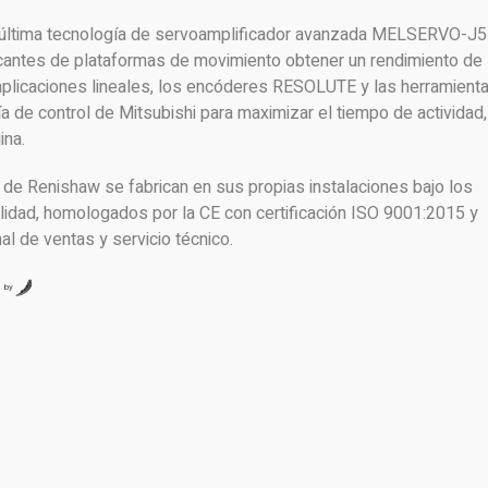
 última tecnología de servoamplificador avanzada MELSERVO-J5
ricantes de plataformas de movimiento obtener un rendimiento de
aplicaciones lineales, los encóderes RESOLUTE y las herramient
 de control de Mitsubishi para maximizar el tiempo de actividad,
ina.
 Renishaw se fabrican en sus propias instalaciones bajo los
lidad, homologados por la CE con certificación ISO 9001:2015 y
al de ventas y servicio técnico.
by