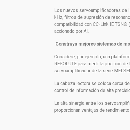
Los nuevos servoamplificadores de l
kHz, filtros de supresión de resonanc
compatibilidad con CC-Link IE TSN® (
accionado por AI.
Construya mejores sistemas de m
Considere, por ejemplo, una plataforma
RESOLUTE para medir la posición de l
servoamplificador de la serie MELS
La cabeza lectora se coloca cerca del
control de información de alta precisi
La alta sinergia entre los servoam
proporcionan ventajas de rendimiento