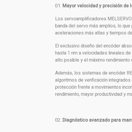
Mayor velocidad y precisión de l
Los servoamplificadores MELSERVO-J
banda del servo más amplios, lo que 
aceleraciones más altas y tiempos de
El exclusivo diseño del encóder abs
hasta 1 nm a velocidades lineales de 
alto posible y el máximo rendimiento 
Además, los sistemas de encóder RES
algoritmos de verificación integrados 
protección frente a movimientos inco
rendimiento, mayor productividad y m
Diagnóstico avanzado para man