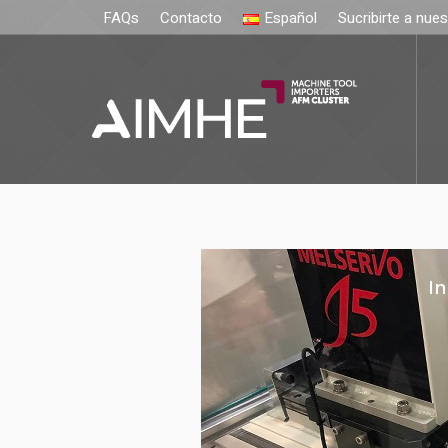
FAQs
Contacto
Español
Sucribirte a nue
In