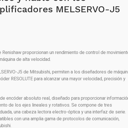
plificadores MELSERVO-J5
Renishaw proporcionan un rendimiento de control de movimient
máquina de alta velocidad.
SERVO-J5 de Mitsubishi, permiten a los diseñadores de máqui
códer RESOLUTE para alcanzar una mayor velocidad, precisión y
e encóder absoluto real, diseñado para proporcionar informació
ento de los ejes lineales y rotativos. Se compone de tres
duada, una cabeza lectora electro-óptica y una interfaz de serie.
bles con una amplia gama de protocolos de comunicación,
bishi.