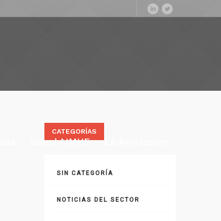
CATEGORÍAS
cias
Canal AIMHE
La Asociación
SIN CATEGORÍA
NOTICIAS DEL SECTOR