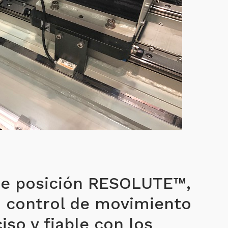
de posición RESOLUTE™,
 control de movimiento
iso y fiable con los