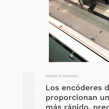
Noticias de Asociados
Los encóderes 
proporcionan un
más rápido, prec