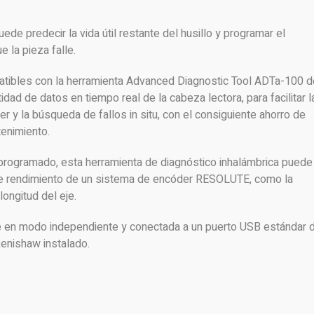
de predecir la vida útil restante del husillo y programar el
 la pieza falle.
bles con la herramienta Advanced Diagnostic Tool ADTa-100 d
dad de datos en tiempo real de la cabeza lectora, para facilitar l
der y la búsqueda de fallos in situ, con el consiguiente ahorro de
tenimiento.
programado, esta herramienta de diagnóstico inhalámbrica puede
 de rendimiento de un sistema de encóder RESOLUTE, como la
longitud del eje.
se en modo independiente y conectada a un puerto USB estándar 
enishaw instalado.