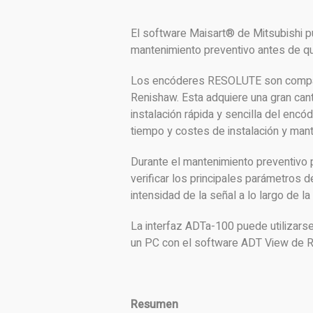
El software Maisart® de Mitsubishi pue
mantenimiento preventivo antes de que
Los encóderes RESOLUTE son compati
Renishaw. Esta adquiere una gran canti
instalación rápida y sencilla del encó
tiempo y costes de instalación y man
Durante el mantenimiento preventivo 
verificar los principales parámetros
intensidad de la señal a lo largo de la 
La interfaz ADTa-100 puede utilizar
un PC con el software ADT View de R
Resumen