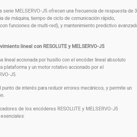
a serie MELSERVO-J5 ofrecen una frecuencia de respuesta de 3
ia de máquina, tiempo de ciclo de comunicación rápido,
con funciones de multi-red), y mantenimiento predictivo avanzad
ovimiento lineal con RESOLUTE y MELSERVO-J5
 lineal accionada por husillo con el encóder lineal absoluto
a plataforma y un motor rotativo accionado por el
ERVO-J5.
 punto de interés para reducir errores mecánicos, y permite un
ón.
plificadores de los encóderes RESOLUTE y MELSERVO-J5
 esenciales: