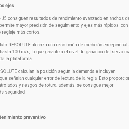
os ejes
5 consiguen resultados de rendimiento avanzado en anchos d
permite mayor precisión de seguimiento y ejes más rápidos, con
 reglaje más cortos.
oluto RESOLUTE alcanza una resolución de medición excepcional
hasta 100 m/s, lo que garantiza el nivel de ganancia del servo m
de la plataforma.
OLUTE calculan la posición según la demanda e incluyen
que señalan cualquier error de lectura de la regla. Esto proporcio
ntrolados y riesgos de rotura, además, se consigue mejor
ás seguridad.
tenimiento preventivo