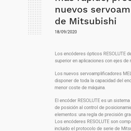
nuevos servoam
de Mitsubishi
18/09/2020
Los encóderes ópticos RESOLUTE de 
superior en aplicaciones con ejes de 
Los nuevos servoamplificadores MEL
disponer de toda la capacidad del en
menor coste de máquina.
El encóder RESOLUTE es un sistema d
de posición al control de posicionami
elementos: una regla de precisión gra
Los encóderes RESOLUTE son compati
incluido el protocolo de serie de Mitsu