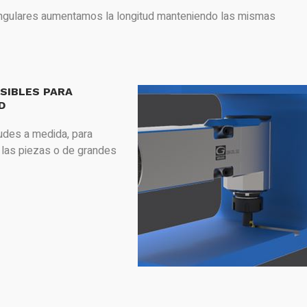
ngulares aumentamos la longitud manteniendo las mismas
SIBLES PARA
D
tudes a medida, para
e las piezas o de grandes