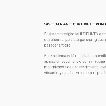
SISTEMA ANTIGIRO MULTIPUN
El sistema antigiro MULTIPUNTO est
de refuerzo, para otorgar una rigidez s
pasador antigiro.
Este sistema está estudiado específ
aplicación según el eje de la máquina 
mecanizados de alto rendimiento, evit
vibración y montar en cualquier tipo d