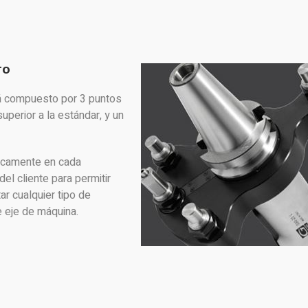
TO
á compuesto por 3 puntos
uperior a la estándar, y un
icamente en cada
del cliente para permitir
ar cualquier tipo de
e eje de máquina.