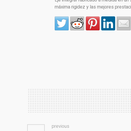
Eje integral fabricado a medida en un 
máxima rigidez y las mejores prestac
previous