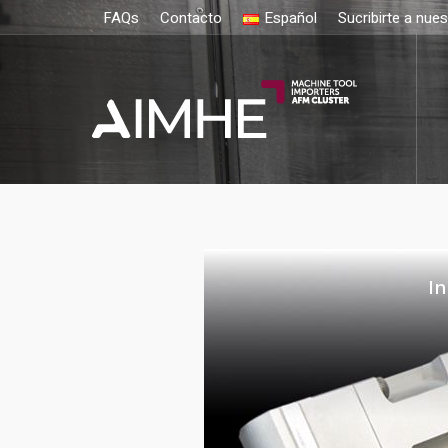
FAQs
Contacto
Español
Sucribirte a nue
In