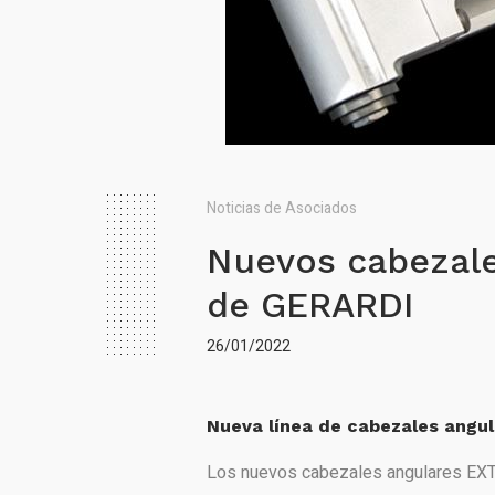
Noticias de Asociados
Nuevos cabezale
de GERARDI
26/01/2022
Nueva línea de cabezales angul
Los nuevos cabezales angulares EXTE