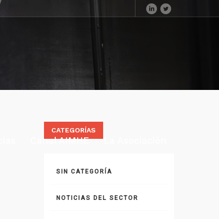
CATEGORÍAS
cias
Canal AIMHE
La Asociación
SIN CATEGORÍA
NOTICIAS DEL SECTOR