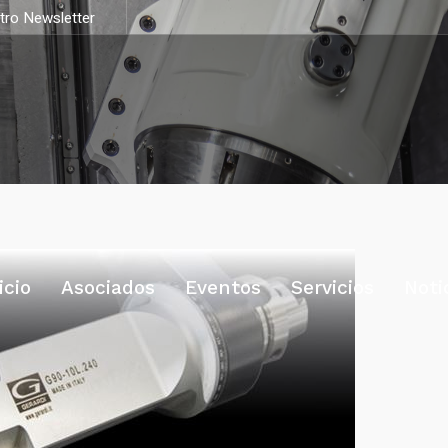
stro Newsletter
icio
Asociados
Eventos
Servicios
Noti