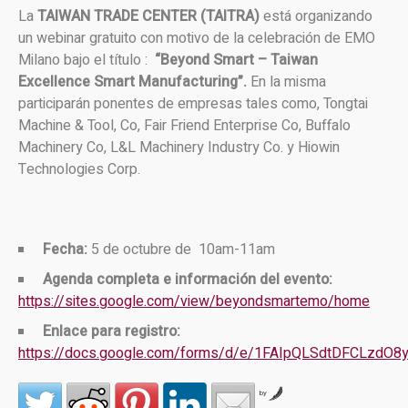
La
TAIWAN TRADE CENTER (TAITRA)
está organizando
un webinar gratuito con motivo de la celebración de EMO
Milano bajo el título :
“Beyond Smart – Taiwan
Excellence Smart Manufacturing”.
En la misma
participarán ponentes de empresas tales como, Tongtai
Machine & Tool, Co, Fair Friend Enterprise Co, Buffalo
Machinery Co, L&L Machinery Industry Co. y Hiowin
Technologies Corp.
Fecha:
5 de octubre de 10am-11am
Agenda completa e información del evento:
https://sites.google.com/view/beyondsmartemo/home
Enlace para registro:
https://docs.google.com/forms/d/e/1FAIpQLSdtDFCLzd
by